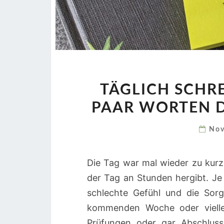
TÄGLICH SCHRE
PAAR WORTEN D
Nov
Die Tag war mal wieder zu kur
der Tag an Stunden hergibt. Je
schlechte Gefühl und die Sor
kommenden Woche oder viellei
Prüfungen oder gar Abschluss