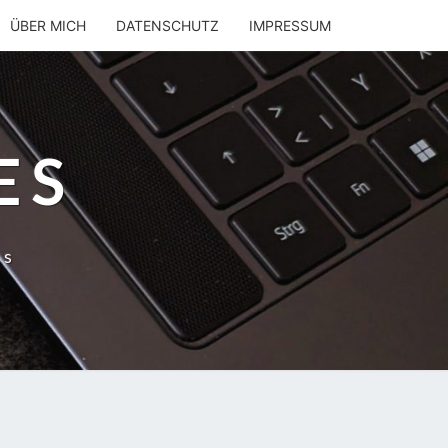
ÜBER MICH
DATENSCHUTZ
IMPRESSUM
ES
ns