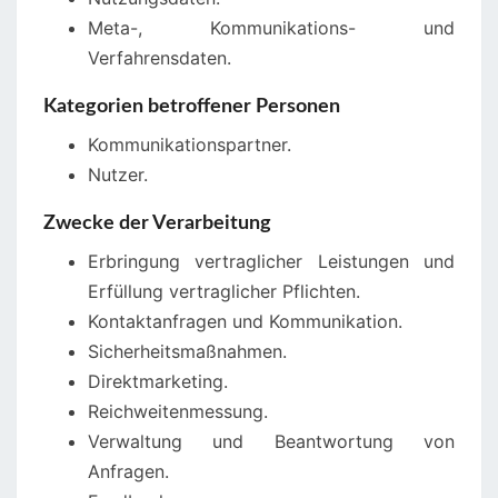
Meta-, Kommunikations- und
Verfahrensdaten.
Kategorien betroffener Personen
Kommunikationspartner.
Nutzer.
Zwecke der Verarbeitung
Erbringung vertraglicher Leistungen und
Erfüllung vertraglicher Pflichten.
Kontaktanfragen und Kommunikation.
Sicherheitsmaßnahmen.
Direktmarketing.
Reichweitenmessung.
Verwaltung und Beantwortung von
Anfragen.